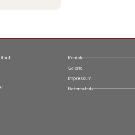
dthof
Kontakt
Galerie
Impressum
er
Datenschutz